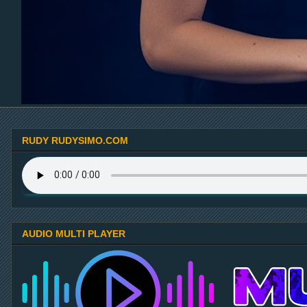
20. Mix Track 20 - DJ Edition
21. Mix Track 21 - DJ Edition
22. Mix Track 22 - DJ Edition
23. Mix Track 23 - DJ Edition
RUDY RUDYSIMO.COM
24. Mix Track 24 - DJ Edition
25. Mix Track 25 - DJ Edition
AUDIO MULTI PLAYER
26. Mix Track 26 - DJ Edition
27. Mix Track 27 - DJ Edition
28. Mix Track 28 - DJ Edition