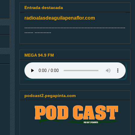
Entrada destacada
radioalasdeaguilapenaflor.com
-------------------------------------------------------------------
------ -----------
MEGA 94.9 FM
podcast2.pegapinta.com