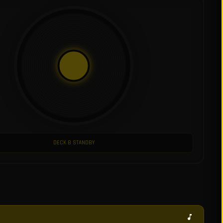
DECK B STANDBY