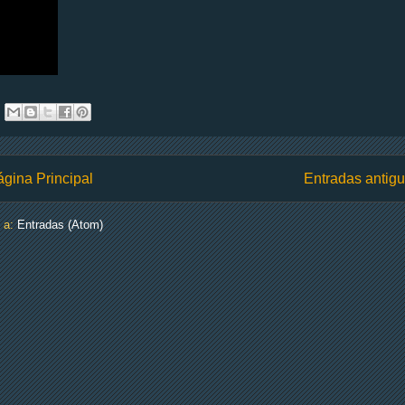
gina Principal
Entradas antig
e a:
Entradas (Atom)