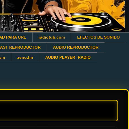
AD PARA URL
radiotub.com
EFECTOS DE SONIDO
CAST REPRODUCTOR
AUDIO REPRODUCTOR
com
zeno.fm
AUDIO PLAYER -RADIO