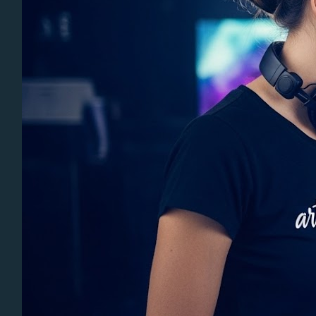
11. Mix Track 11 - DJ Edition
12. Mix Track 12 - DJ Edition
13. Mix Track 13 - DJ Edition
14. Mix Track 14 - DJ Edition
15. Mix Track 15 - DJ Edition
16. Mix Track 16 - DJ Edition
17. Mix Track 17 - DJ Edition
18. Mix Track 18 - DJ Edition
19. Mix Track 19 - DJ Edition