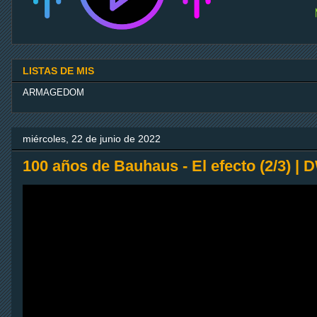
29. Mix Track 29 - DJ Edition
30. Mix Track 30 - DJ Edition
LISTAS DE MIS
ARMAGEDOM
31. Mix Track 31 - DJ Edition
32. Mix Track 32 - DJ Edition
miércoles, 22 de junio de 2022
100 años de Bauhaus - El efecto (2/3) |
33. Mix Track 33 - DJ Edition
34. Mix Track 34 - DJ Edition
35. Mix Track 35 - DJ Edition
36. Mix Track 36 - DJ Edition
37. Mix Track 37 - DJ Edition