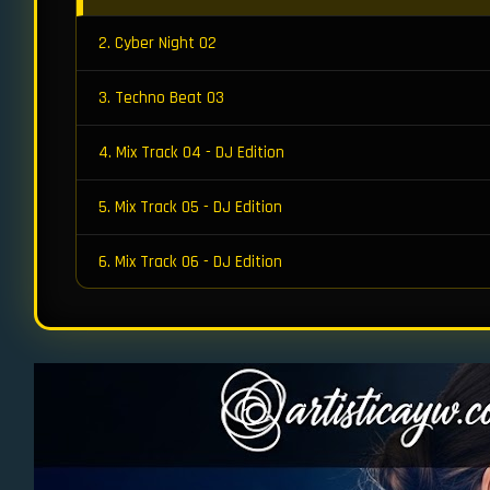
2. Cyber Night 02
3. Techno Beat 03
4. Mix Track 04 - DJ Edition
5. Mix Track 05 - DJ Edition
6. Mix Track 06 - DJ Edition
7. Mix Track 07 - DJ Edition
8. Mix Track 08 - DJ Edition
9. Mix Track 09 - DJ Edition
10. Mix Track 10 - DJ Edition